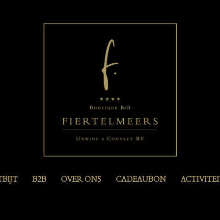
BIJT
B2B
OVER ONS
CADEAUBON
ACTIVITE